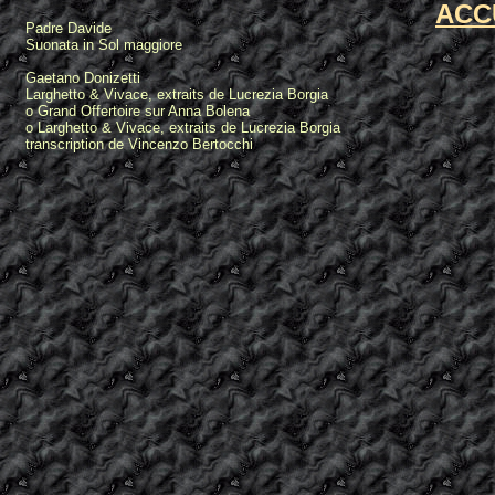
ACC
Padre Davide
Suonata in Sol maggiore
Gaetano Donizetti
Larghetto & Vivace, extraits de Lucrezia Borgia
o Grand Offertoire sur Anna Bolena
o Larghetto & Vivace, extraits de Lucrezia Borgia
transcription de Vincenzo Bertocchi