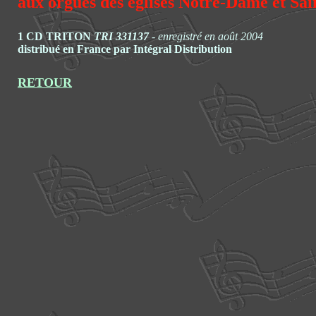
aux orgues des églises Notre-Dame et Sai
1 CD TRITON
TRI 331137
- enregistré en août 2004
distribué en France par Intégral Distribution
RETOUR